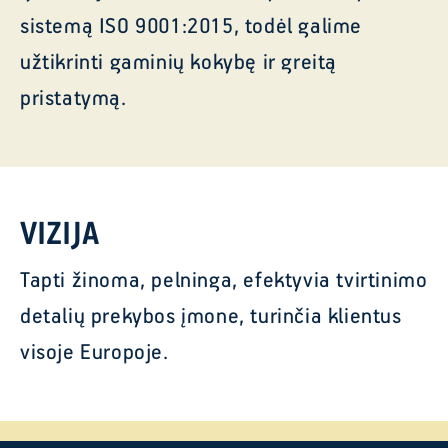
sistemą ISO 9001:2015, todėl galime
užtikrinti gaminių kokybę ir greitą
pristatymą.
VIZIJA
Tapti žinoma, pelninga, efektyvia tvirtinimo
detalių prekybos įmone, turinčia klientus
visoje Europoje.