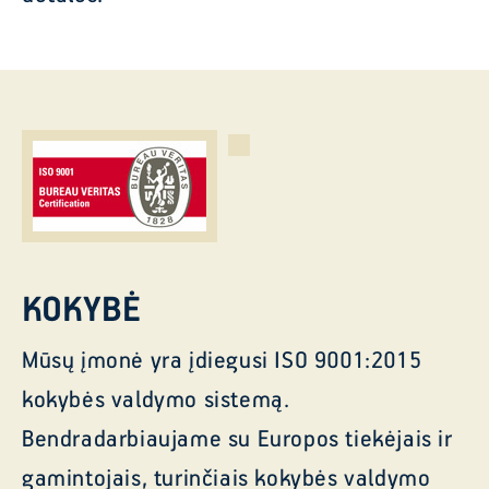
KOKYBĖ
Mūsų įmonė yra įdiegusi ISO 9001:2015
kokybės valdymo sistemą.
Bendradarbiaujame su Europos tiekėjais ir
gamintojais, turinčiais kokybės valdymo