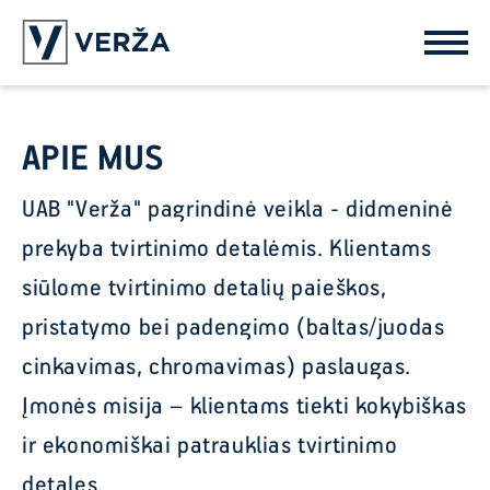
APIE MUS
UAB "Verža" pagrindinė veikla - didmeninė
prekyba tvirtinimo detalėmis. Klientams
siūlome tvirtinimo detalių paieškos,
pristatymo bei padengimo (baltas/juodas
cinkavimas, chromavimas) paslaugas.
Įmonės misija – klientams tiekti kokybiškas
ir ekonomiškai patrauklias tvirtinimo
detales.